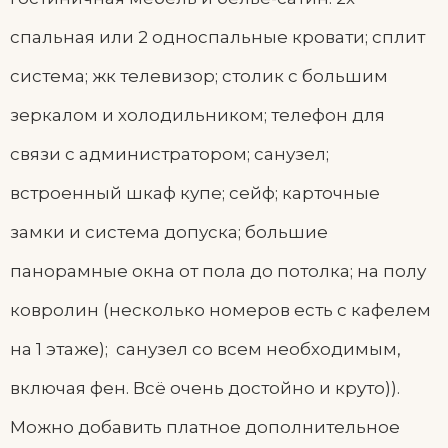
спальная или 2 односпальные кровати; сплит
система; жк телевизор; столик с большим
зеркалом и холодильником; телефон для
связи с администратором; санузел;
встроенный шкаф купе; сейф; карточные
замки и система допуска; большие
панорамные окна от пола до потолка; на полу
ковролин (несколько номеров есть с кафелем
на 1 этаже); санузел со всем необходимым,
включая фен. Всё очень достойно и круто)).
Можно добавить платное дополнительное