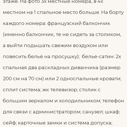
этаже. На фото 3х местные номера, в 4х
местном на 1 спальное место больше. На борту
каждого номера: французский балкончик
(именно балкончик, те не сидеть за столиком,
а выйти подышать свежим воздухом или
повесить бельё на просушку); белье-сатин: 2х
спальная два раскладных диванчика (размер
200 см на 70 см) или 2 односпальные кровати;
сплит система; жк телевизор; столик с
большим зеркалом и холодильником; телефон
для связи с администратором; санузел; шкаф;
сейф; карточные замки и система допуска;