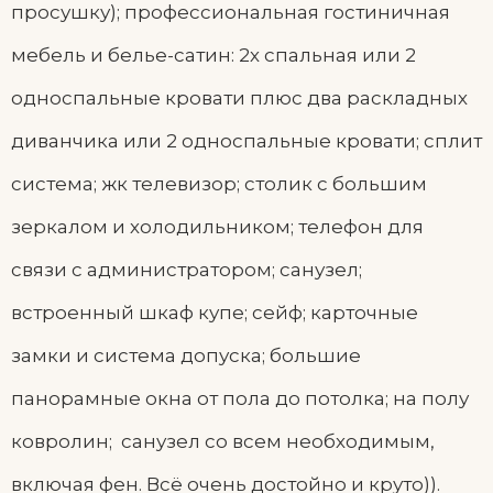
просушку); профессиональная гостиничная
мебель и белье-сатин: 2х спальная или 2
односпальные кровати плюс два раскладных
диванчика или 2 односпальные кровати; сплит
система; жк телевизор; столик с большим
зеркалом и холодильником; телефон для
связи с администратором; санузел;
встроенный шкаф купе; сейф; карточные
замки и система допуска; большие
панорамные окна от пола до потолка; на полу
ковролин; санузел со всем необходимым,
включая фен. Всё очень достойно и круто)).