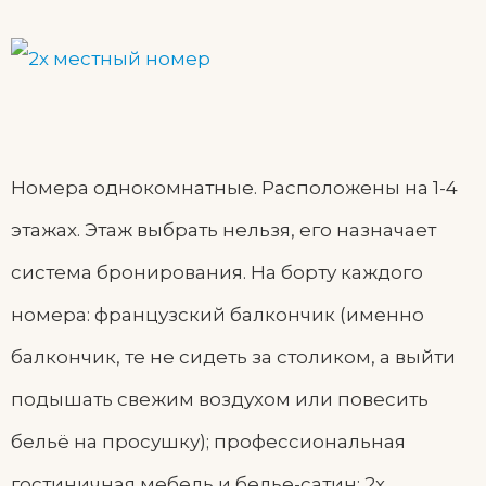
Номера однокомнатные. Расположены на 1-4
этажах. Этаж выбрать нельзя, его назначает
система бронирования. На борту каждого
номера: французский балкончик (именно
балкончик, те не сидеть за столиком, а выйти
подышать свежим воздухом или повесить
бельё на просушку); профессиональная
гостиничная мебель и белье-сатин: 2х